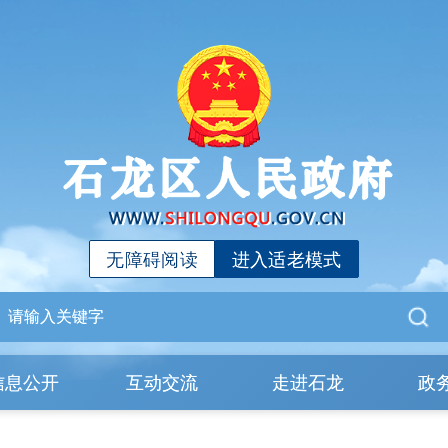
无障碍阅读
进入适老模式
信息公开
互动交流
走进石龙
政