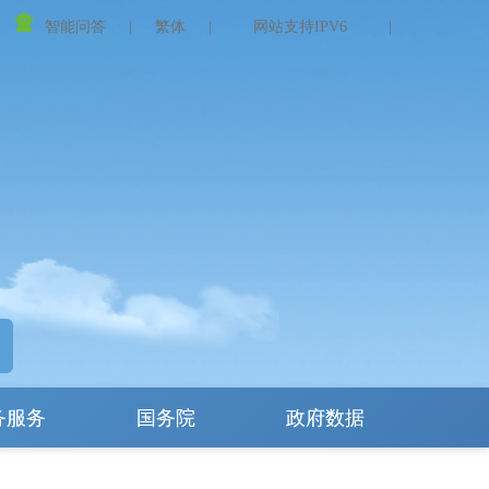
智能问答
|
繁体
|
网站支持IPV6
|
务服务
国务院
政府数据