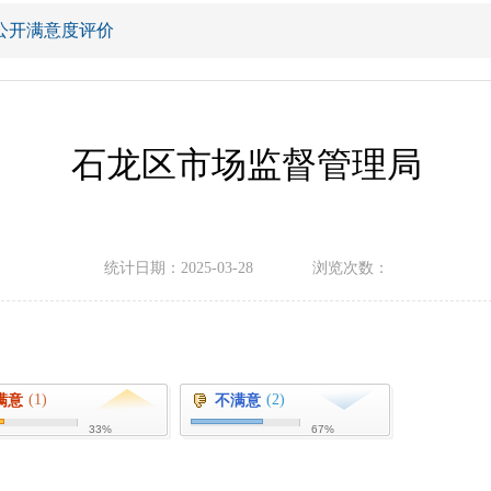
公开满意度评价
石龙区市场监督管理局
统计日期：2025-03-28
浏览次数：
满意
(1)
不满意
(2)
33%
67%