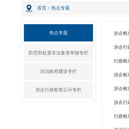
首页
>
热点专题
热点专题
涉企检
涉企行
防范和处置非法集资举报专栏
行政检
法治政府建设专栏
涉企检
涉企检
涉企行政检查公示专栏
涉企行
行政检