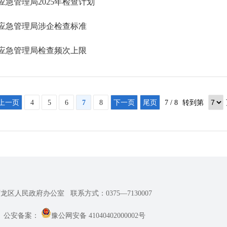
应急管理局2025年检查计划
应急管理局涉企检查标准
应急管理局检查频次上限
上一页
4
5
6
7
8
下一页
尾页
7 / 8
转到第
石龙区人民政府办公室
联系方式：0375—7130007
公安备案：
豫公网安备 41040402000002号