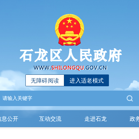
无障碍阅读
进入适老模式
信息公开
互动交流
走进石龙
政