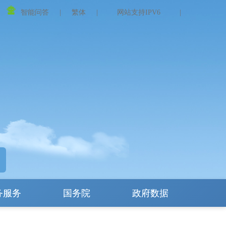
智能问答
|
繁体
|
网站支持IPV6
|
务服务
国务院
政府数据